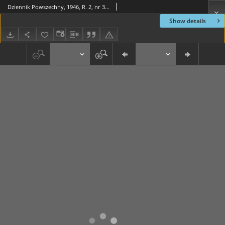
Dziennik Powszechny, 1946, R. 2, nr 349
Show details