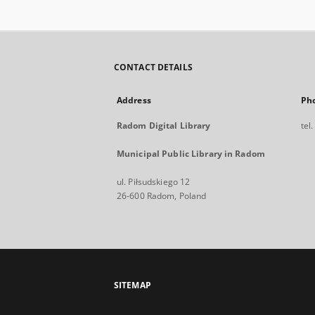
CONTACT DETAILS
Address
Ph
Radom Digital Library
tel
Municipal Public Library in Radom
ul. Piłsudskiego 12
26-600 Radom, Poland
SITEMAP