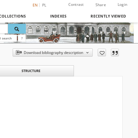
Contrast
Login
Share
EN
PL
COLLECTIONS
INDEXES
RECENTLY VIEWED
 search
?
Download bibliography description
STRUCTURE