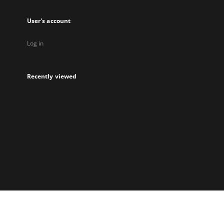
User's account
Log in
Recently viewed