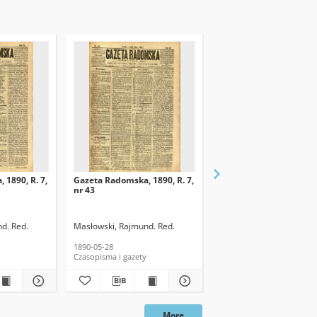
 1890, R. 7,
Gazeta Radomska, 1890, R. 7,
Gazeta Radomska, 1890,
nr 43
nr 42
d. Red.
Masłowski, Rajmund. Red.
Masłowski, Rajmund. Re
1890-05-28
1890-05-24
Czasopisma i gazety
Czasopisma i gazety
More