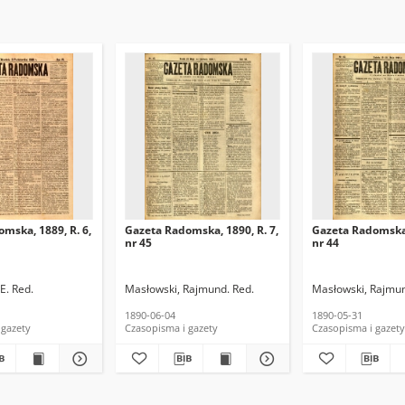
mska, 1889, R. 6,
Gazeta Radomska, 1890, R. 7,
Gazeta Radomska,
nr 45
nr 44
E. Red.
Masłowski, Rajmund. Red.
Masłowski, Rajmun
1890-06-04
1890-05-31
 gazety
Czasopisma i gazety
Czasopisma i gazety