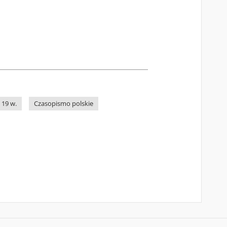
 19 w.
Czasopismo polskie