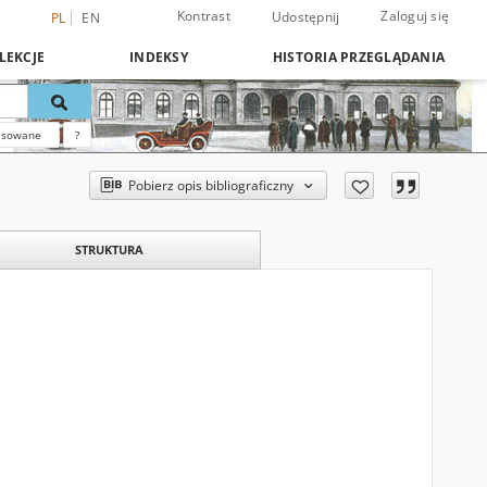
Kontrast
Zaloguj się
Udostępnij
PL
EN
LEKCJE
INDEKSY
HISTORIA PRZEGLĄDANIA
nsowane
?
Pobierz opis bibliograficzny
STRUKTURA