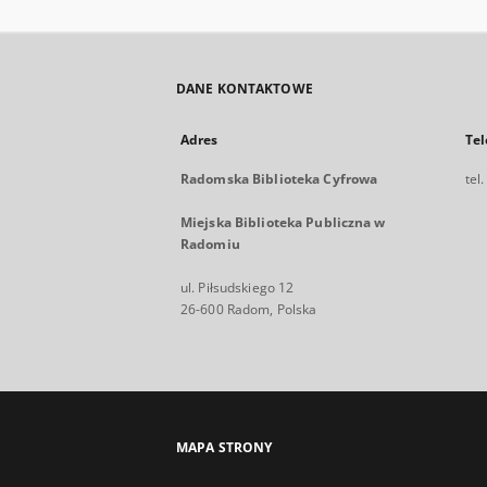
DANE KONTAKTOWE
Adres
Tel
Radomska Biblioteka Cyfrowa
tel
Miejska Biblioteka Publiczna w
Radomiu
ul. Piłsudskiego 12
26-600 Radom, Polska
MAPA STRONY