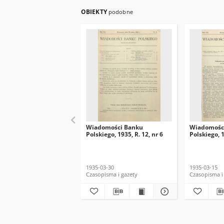
OBIEKTY
podobne
Wiadomości Banku
Wiadomośc
Polskiego, 1935, R. 12, nr 6
Polskiego, 1
1935-03-30
1935-03-15
Czasopisma i gazety
Czasopisma i