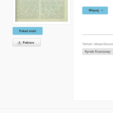
Więcej
Pokaż treść
Pobierz
Temat i słowa klucz
Rynek finansowy