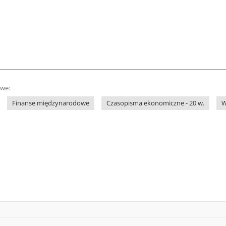
owe:
Finanse międzynarodowe
Czasopisma ekonomiczne - 20 w.
W