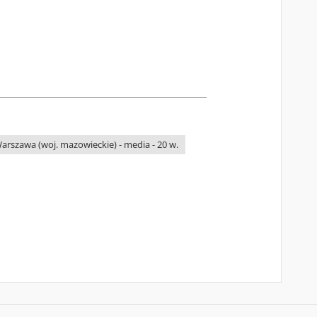
arszawa (woj. mazowieckie) - media - 20 w.