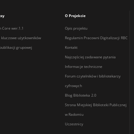
ksy
O Projekcie
n Core wer.1.1
Opis projektu
 kluczowe użytkowników
Regulamin Pracowni Digitalizacji RBC
 publikacji grupowej
Kontakt
Najczęściej zadawane pytania
Informacje techniczne
Forum czytelników i bibliotekarzy
cyfrowych
Blog Biblioteka 2.0
Strona Miejskiej Biblioteki Publicznej
w Radomiu
Uczestnicy