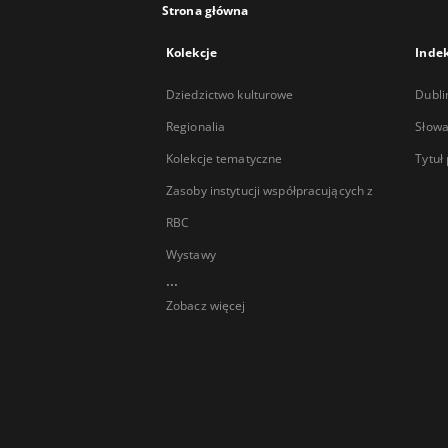
Strona główna
Kolekcje
Inde
Dziedzictwo kulturowe
Dubli
Regionalia
Słowa
Kolekcje tematyczne
Tytuł
Zasoby instytucji współpracujących z
RBC
Wystawy
...
Zobacz więcej