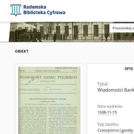
OBIEKT
OPIS
Tytuł:
Wiadomości Banku
Data wydania:
1938-11-15
Typ zasobu:
Czasopisma i gazety