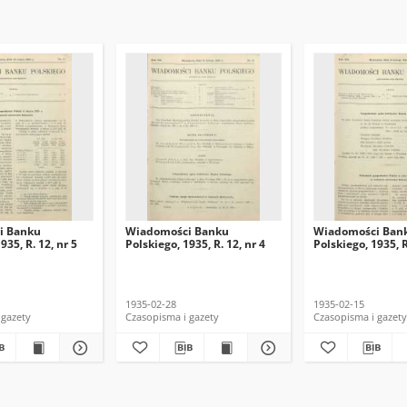
i Banku
Wiadomości Banku
Wiadomości Ban
935, R. 12, nr 5
Polskiego, 1935, R. 12, nr 4
Polskiego, 1935, R
1935-02-28
1935-02-15
 gazety
Czasopisma i gazety
Czasopisma i gazety