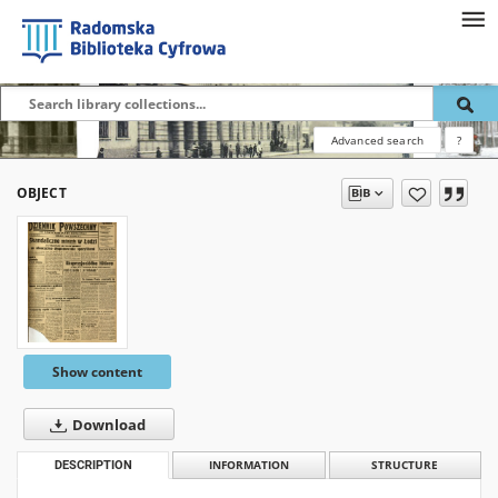
Advanced search
?
OBJECT
Show content
Download
DESCRIPTION
INFORMATION
STRUCTURE