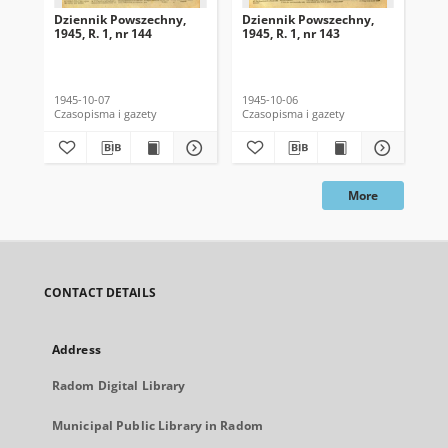
Dziennik Powszechny,
Dziennik Powszechny,
Dz
1945, R. 1, nr 144
1945, R. 1, nr 143
194
1945-10-07
1945-10-06
194
Czasopisma i gazety
Czasopisma i gazety
Cza
More
CONTACT DETAILS
Address
Radom Digital Library
Municipal Public Library in Radom