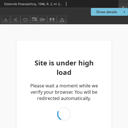
Dziennik Powszechny, 1946, R. 2, nr 202
Show details