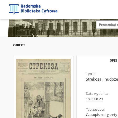
OBIEKT
OPIS
Tytuł:
Strekoza : hudože
Data wydania:
1893-08-29
Typ zasobu:
Czasopisma i gazety