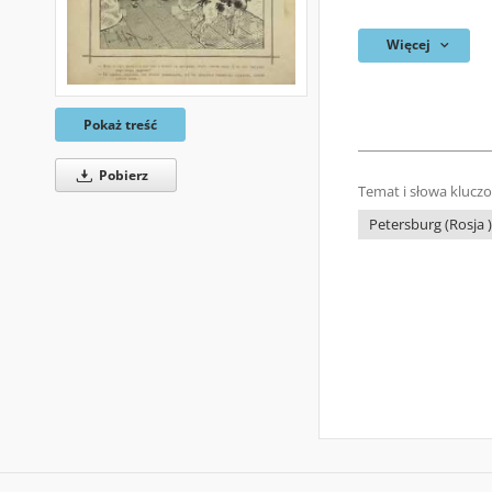
Więcej
Pokaż treść
Pobierz
Temat i słowa klucz
Petersburg (Rosja )