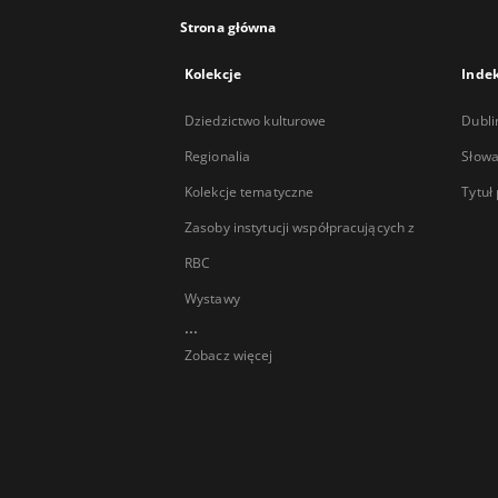
Strona główna
Kolekcje
Inde
Dziedzictwo kulturowe
Dubli
Regionalia
Słowa
Kolekcje tematyczne
Tytuł
Zasoby instytucji współpracujących z
RBC
Wystawy
...
Zobacz więcej