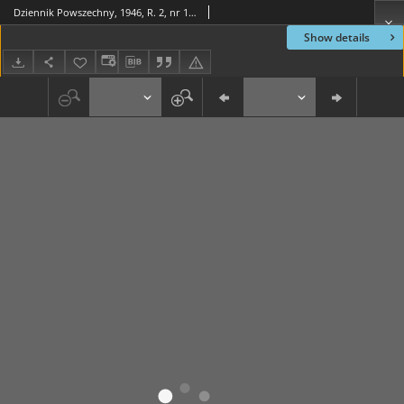
Dziennik Powszechny, 1946, R. 2, nr 151
Show details