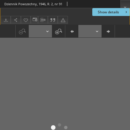
Dziennik Powszechny, 1946, R. 2, nr 91
Show details