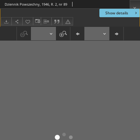
Dziennik Powszechny, 1946, R. 2, nr 89
Show details