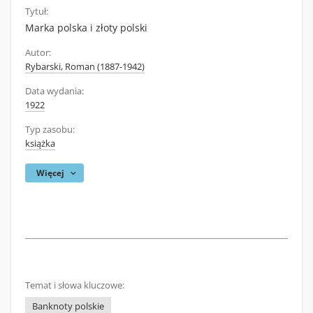
Tytuł:
Marka polska i złoty polski
Autor:
Rybarski, Roman (1887-1942)
Data wydania:
1922
Typ zasobu:
książka
Więcej
Temat i słowa kluczowe:
Banknoty polskie