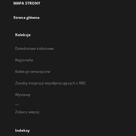
MAPA STRONY
karcie
Strona główna
Kolekcje
Dziedzictwo kulturowe
Regionalia
Kolekcje tematyczne
Zasoby instytucji współpracujących z RBC
Wystawy
...
Zobacz więcej
Indeksy