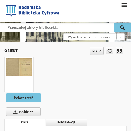
Wyszukiwanie zaawansowane
?
OBIEKT
Pokaż treść
Pobierz
OPIS
INFORMACJE