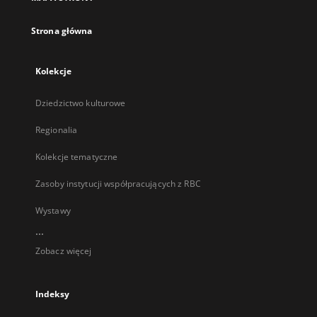
karcie
Strona główna
Kolekcje
Dziedzictwo kulturowe
Regionalia
Kolekcje tematyczne
Zasoby instytucji współpracujących z RBC
Wystawy
...
Zobacz więcej
Indeksy