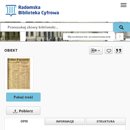
Wyszukiwanie zaawansowane
?
OBIEKT
Pokaż treść
Pobierz
OPIS
INFORMACJE
STRUKTURA