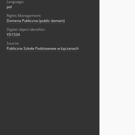
Language:
pol
Rights Management:
Domena Publiczna (public domain)
Digital object identifier:
YD1534
Source:
Publiczna Szkoła Podstawowa w Łączanach