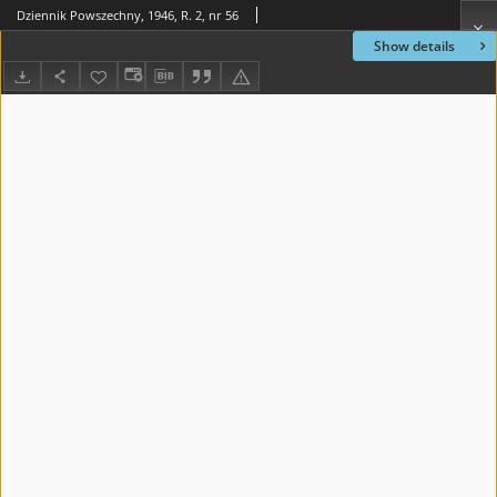
Dziennik Powszechny, 1946, R. 2, nr 56
Show details