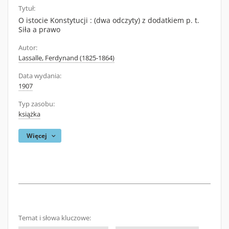
Tytuł:
O istocie Konstytucji : (dwa odczyty) z dodatkiem p. t.
Siła a prawo
Autor:
Lassalle, Ferdynand (1825-1864)
Data wydania:
1907
Typ zasobu:
książka
Więcej
Temat i słowa kluczowe: