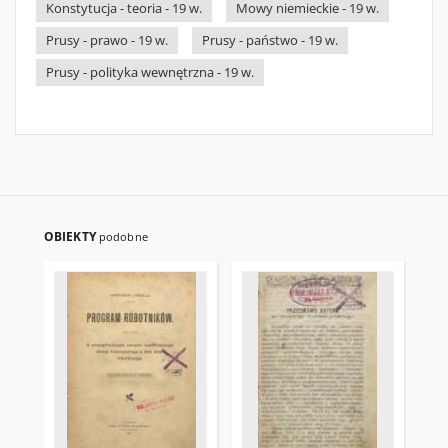
Konstytucja - teoria - 19 w.
Mowy niemieckie - 19 w.
Prusy - prawo - 19 w.
Prusy - państwo - 19 w.
Prusy - polityka wewnętrzna - 19 w.
OBIEKTY
podobne