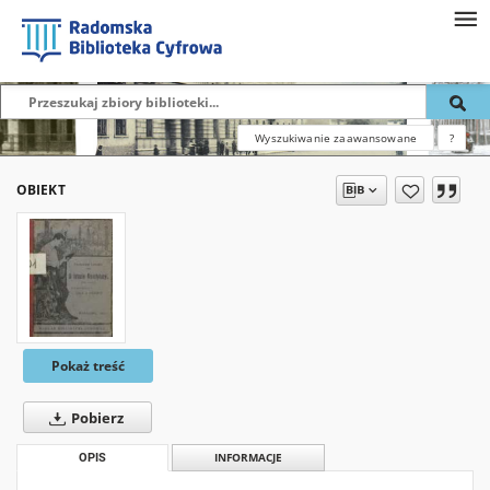
Wyszukiwanie zaawansowane
?
OBIEKT
Pokaż treść
Pobierz
OPIS
INFORMACJE