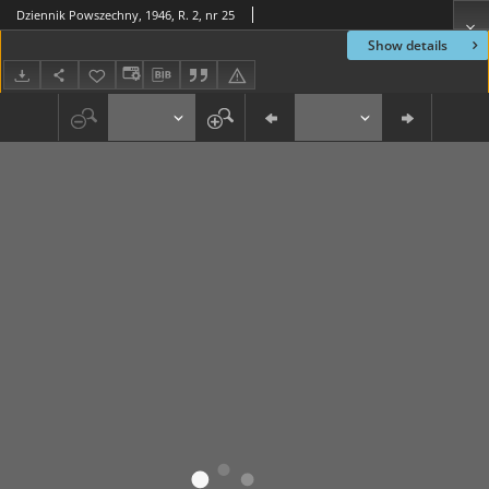
Dziennik Powszechny, 1946, R. 2, nr 25
Show details