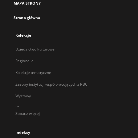
MAPA STRONY
karcie
Strona główna
Kolekcje
Dziedzictwo kulturowe
Regionalia
Kolekcje tematyczne
Zasoby instytucji współpracujących z RBC
Wystawy
...
Zobacz więcej
Indeksy