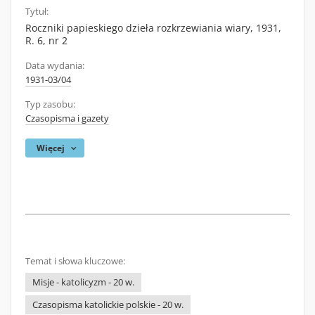
Tytuł:
Roczniki papieskiego dzieła rozkrzewiania wiary, 1931,
R. 6, nr 2
Data wydania:
1931-03/04
Typ zasobu:
Czasopisma i gazety
Więcej
Temat i słowa kluczowe:
Misje - katolicyzm - 20 w.
Czasopisma katolickie polskie - 20 w.