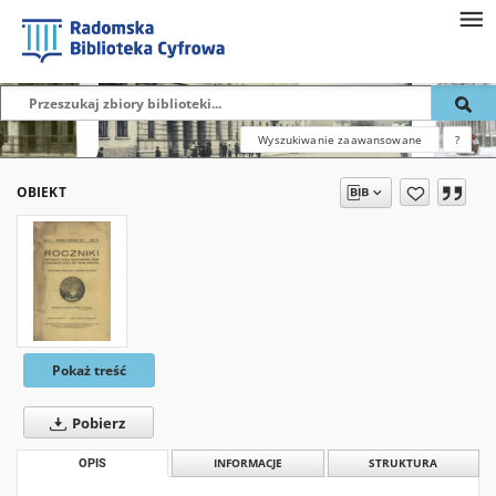
Wyszukiwanie zaawansowane
?
OBIEKT
Pokaż treść
Pobierz
OPIS
INFORMACJE
STRUKTURA