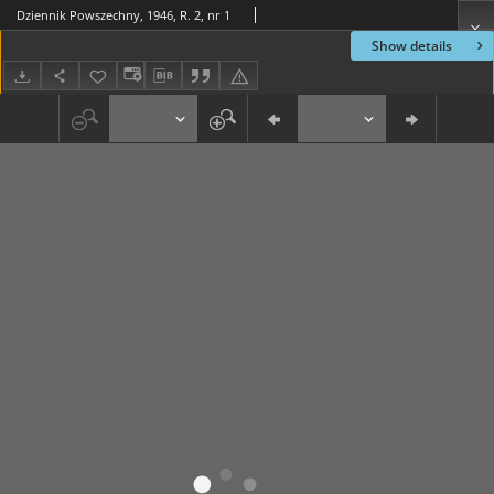
Dziennik Powszechny, 1946, R. 2, nr 1
Show details