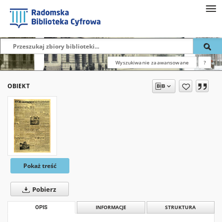
Wyszukiwanie zaawansowane
?
OBIEKT
Pokaż treść
Pobierz
OPIS
INFORMACJE
STRUKTURA