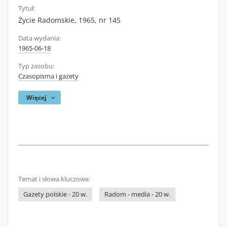
Tytuł:
Życie Radomskie, 1965, nr 145
Data wydania:
1965-06-18
Typ zasobu:
Czasopisma i gazety
Więcej
Temat i słowa kluczowe:
Gazety polskie - 20 w.
Radom - media - 20 w.