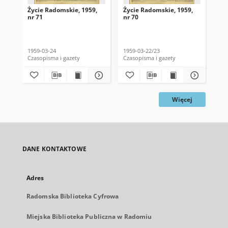
Życie Radomskie, 1959,
Życie Radomskie, 1959,
Życ
nr 71
nr 70
nr 
1959-03-24
1959-03-22/23
195
Czasopisma i gazety
Czasopisma i gazety
Cza
Więcej
DANE KONTAKTOWE
Adres
Radomska Biblioteka Cyfrowa
Miejska Biblioteka Publiczna w Radomiu