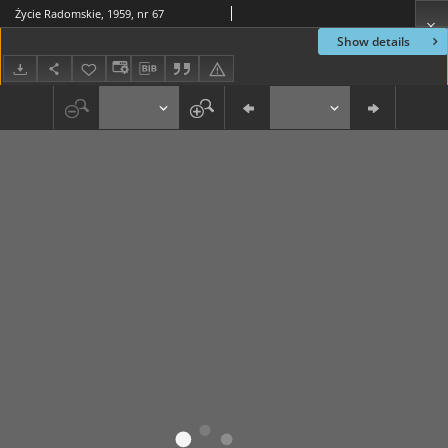
Życie Radomskie, 1959, nr 67
Show details