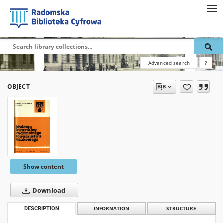
Advanced search
?
OBJECT
Show content
Download
DESCRIPTION
INFORMATION
STRUCTURE