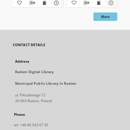
More
CONTACT DETAILS
Address
Radom Digital Library
Municipal Public Library in Radom
ul. Piłsudskiego 12
26-600 Radom, Poland
Phone
tel. +48 48 362 67 35