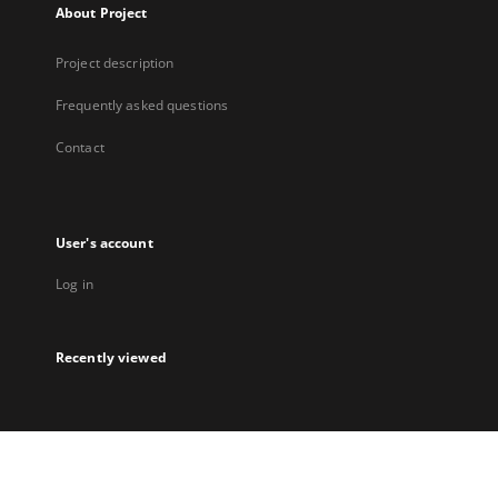
About Project
Project description
Frequently asked questions
Contact
User's account
Log in
Recently viewed