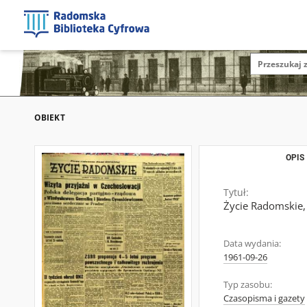
OBIEKT
OPIS
Tytuł:
Życie Radomskie,
Data wydania:
1961-09-26
Typ zasobu:
Czasopisma i gazety