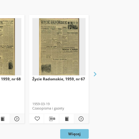
 1959, nr 68
Życie Radomskie, 1959, nr 67
Życie Radomskie, 1959,
1959-03-19
1959-03-18
Czasopisma i gazety
Czasopisma i gazety
Więcej