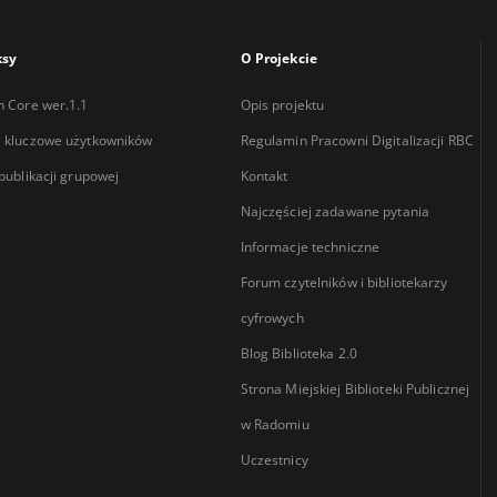
ksy
O Projekcie
n Core wer.1.1
Opis projektu
 kluczowe użytkowników
Regulamin Pracowni Digitalizacji RBC
 publikacji grupowej
Kontakt
Najczęściej zadawane pytania
Informacje techniczne
Forum czytelników i bibliotekarzy
cyfrowych
Blog Biblioteka 2.0
Strona Miejskiej Biblioteki Publicznej
w Radomiu
Uczestnicy