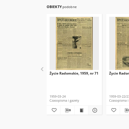
OBIEKTY
podobne
Życie Radomskie, 1959, nr 71
Życie Radom
1959-03-24
1959-03-22/2
Czasopisma i gazety
Czasopisma i