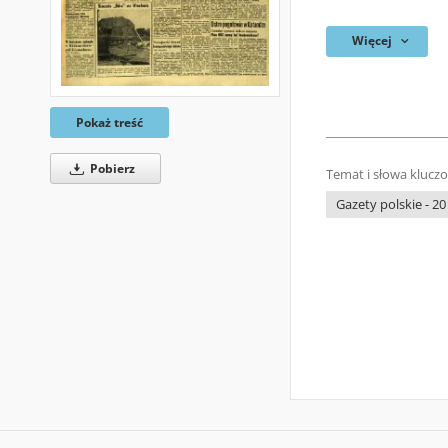
Więcej
Pokaż treść
Pobierz
Temat i słowa klucz
Gazety polskie - 20