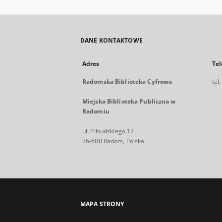
DANE KONTAKTOWE
Adres
Tel
Radomska Biblioteka Cyfrowa
tel
Miejska Biblioteka Publiczna w
Radomiu
ul. Piłsudskiego 12
26-600 Radom, Polska
MAPA STRONY