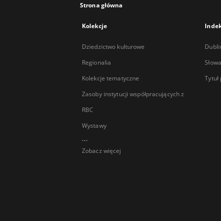
Strona główna
Kolekcje
Inde
Dziedzictwo kulturowe
Dubli
Regionalia
Słowa
Kolekcje tematyczne
Tytuł
Zasoby instytucji współpracujących z
RBC
Wystawy
...
Zobacz więcej