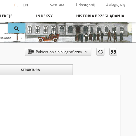
Kontrast
Zaloguj się
Udostępnij
PL
EN
LEKCJE
INDEKSY
HISTORIA PRZEGLĄDANIA
nsowane
?
Pobierz opis bibliograficzny
STRUKTURA