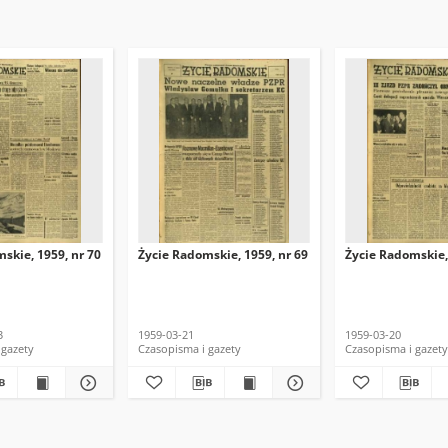
skie, 1959, nr 70
Życie Radomskie, 1959, nr 69
Życie Radomskie,
3
1959-03-21
1959-03-20
 gazety
Czasopisma i gazety
Czasopisma i gazety