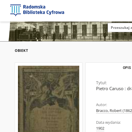
OBIEKT
OPIS
Tytuł:
Pietro Caruso : 
Autor:
Bracco, Robert (1862
Data wydania:
1902