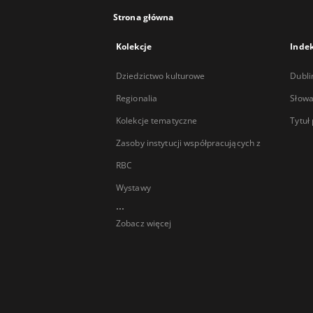
Strona główna
Kolekcje
Inde
Dziedzictwo kulturowe
Dubli
Regionalia
Słowa
Kolekcje tematyczne
Tytuł
Zasoby instytucji współpracujących z
RBC
Wystawy
...
Zobacz więcej