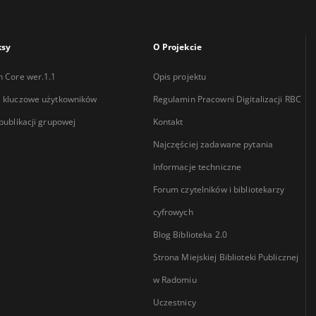
ksy
O Projekcie
n Core wer.1.1
Opis projektu
 kluczowe użytkowników
Regulamin Pracowni Digitalizacji RBC
 publikacji grupowej
Kontakt
Najczęściej zadawane pytania
Informacje techniczne
Forum czytelników i bibliotekarzy
cyfrowych
Blog Biblioteka 2.0
Strona Miejskiej Biblioteki Publicznej
w Radomiu
Uczestnicy