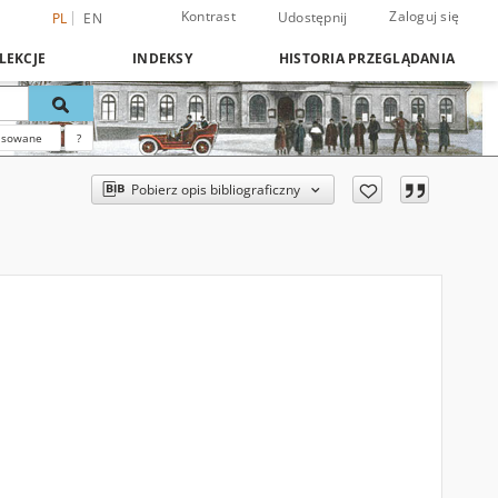
Kontrast
Zaloguj się
Udostępnij
PL
EN
LEKCJE
INDEKSY
HISTORIA PRZEGLĄDANIA
nsowane
?
Pobierz opis bibliograficzny