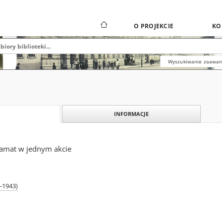
O PROJEKCIE
KO
Wyszukiwanie zaawa
INFORMACJE
dramat w jednym akcie
-1943)