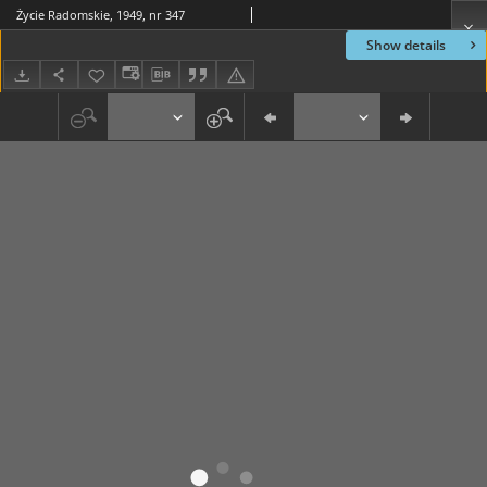
Życie Radomskie, 1949, nr 347
Show details