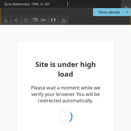
Życie Radomskie, 1949, nr 327
Show details