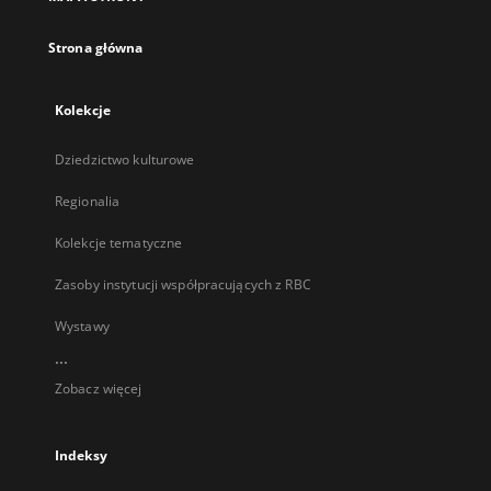
karcie
Strona główna
Kolekcje
Dziedzictwo kulturowe
Regionalia
Kolekcje tematyczne
Zasoby instytucji współpracujących z RBC
Wystawy
...
Zobacz więcej
Indeksy