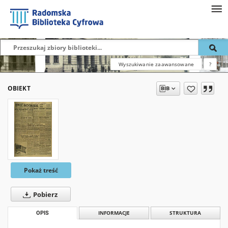
Wyszukiwanie zaawansowane
?
OBIEKT
Pokaż treść
Pobierz
OPIS
INFORMACJE
STRUKTURA