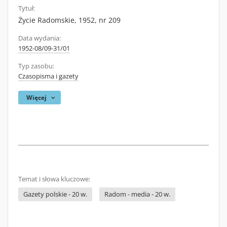
Tytuł:
Życie Radomskie, 1952, nr 209
Data wydania:
1952-08/09-31/01
Typ zasobu:
Czasopisma i gazety
Więcej
Temat i słowa kluczowe:
Gazety polskie - 20 w.
Radom - media - 20 w.