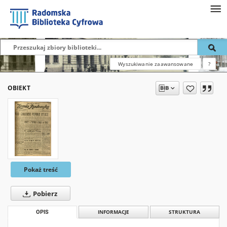
Wyszukiwanie zaawansowane
?
OBIEKT
Pokaż treść
Pobierz
OPIS
INFORMACJE
STRUKTURA