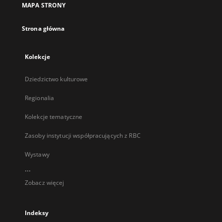
MAPA STRONY
karcie
Strona główna
Kolekcje
Dziedzictwo kulturowe
Regionalia
Kolekcje tematyczne
Zasoby instytucji współpracujących z RBC
Wystawy
...
Zobacz więcej
Indeksy