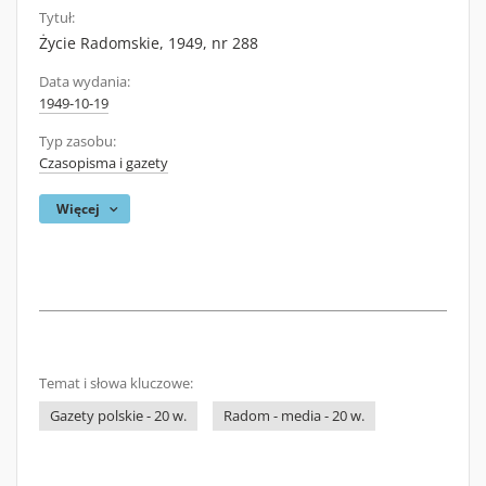
Tytuł:
Życie Radomskie, 1949, nr 288
Data wydania:
1949-10-19
Typ zasobu:
Czasopisma i gazety
Więcej
Temat i słowa kluczowe:
Gazety polskie - 20 w.
Radom - media - 20 w.