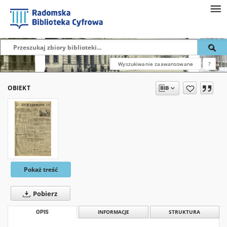
Wyszukiwanie zaawansowane
?
OBIEKT
Pokaż treść
Pobierz
OPIS
INFORMACJE
STRUKTURA