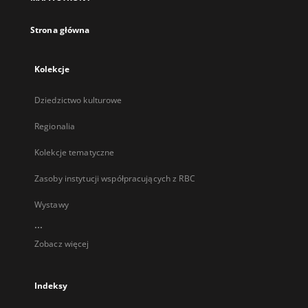
karcie
Strona główna
Kolekcje
Dziedzictwo kulturowe
Regionalia
Kolekcje tematyczne
Zasoby instytucji współpracujących z RBC
Wystawy
...
Zobacz więcej
Indeksy