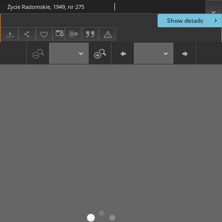
Życie Radomskie, 1949, nr 275
Show details