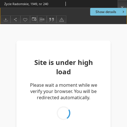
Życie Radomskie, 1949, nr 240
Show details