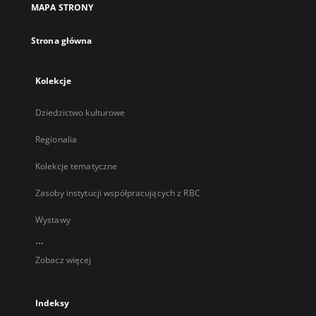
MAPA STRONY
karcie
Strona główna
Kolekcje
Dziedzictwo kulturowe
Regionalia
Kolekcje tematyczne
Zasoby instytucji współpracujących z RBC
Wystawy
...
Zobacz więcej
Indeksy