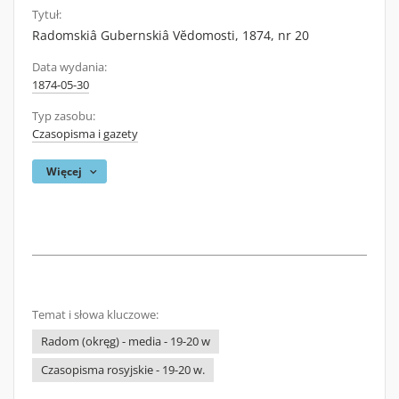
Tytuł:
Radomskiâ Gubernskiâ Vĕdomosti, 1874, nr 20
Data wydania:
1874-05-30
Typ zasobu:
Czasopisma i gazety
Więcej
Temat i słowa kluczowe:
Radom (okręg) - media - 19-20 w
Czasopisma rosyjskie - 19-20 w.