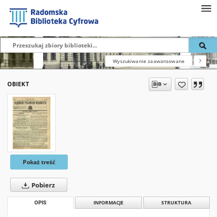
Wyszukiwanie zaawansowane
?
OBIEKT
Pokaż treść
Pobierz
OPIS
INFORMACJE
STRUKTURA