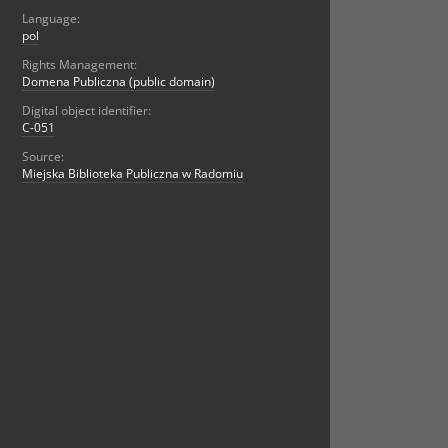
Language:
pol
Rights Management:
Domena Publiczna (public domain)
Digital object identifier:
C-051
Source:
Miejska Biblioteka Publiczna w Radomiu