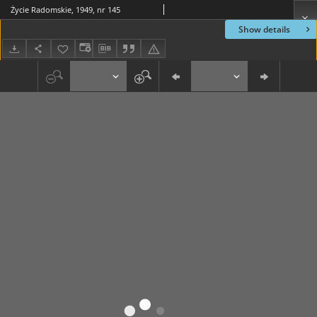
Życie Radomskie, 1949, nr 145
Show details