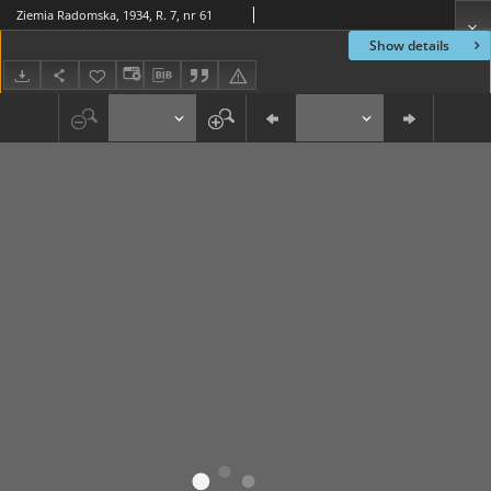
Ziemia Radomska, 1934, R. 7, nr 61
Show details