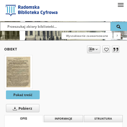
Wyszukiwanie zaawansowane
?
OBIEKT
Pokaż treść
Pobierz
OPIS
INFORMACJE
STRUKTURA