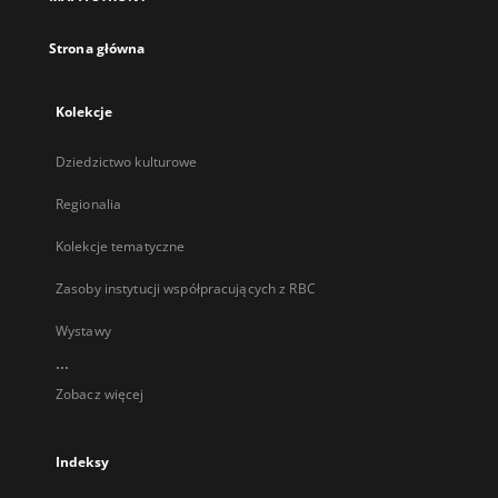
karcie
Strona główna
Kolekcje
Dziedzictwo kulturowe
Regionalia
Kolekcje tematyczne
Zasoby instytucji współpracujących z RBC
Wystawy
...
Zobacz więcej
Indeksy