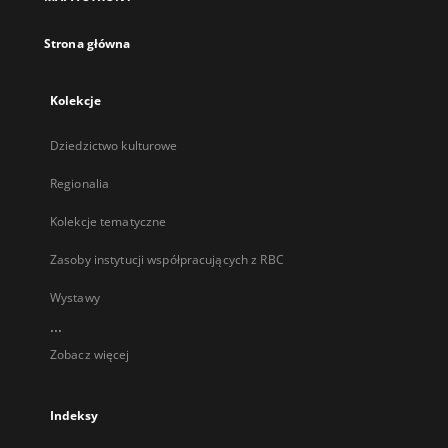
karcie
Strona główna
Kolekcje
Dziedzictwo kulturowe
Regionalia
Kolekcje tematyczne
Zasoby instytucji współpracujących z RBC
Wystawy
...
Zobacz więcej
Indeksy