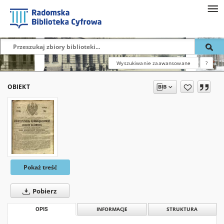
Wyszukiwanie zaawansowane
?
OBIEKT
Pokaż treść
Pobierz
OPIS
INFORMACJE
STRUKTURA