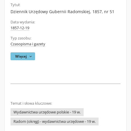
Tytuł:
Dziennik Urzędowy Gubernii Radomskiej, 1857, nr 51
Data wydania:
1857-12-19
Typ zasobu:
Czasopisma i gazety
Więcej
Temat i słowa kluczowe:
Wydawnictwa urzędowe polskie - 19 w.
Radom (okręg) - wydawnictwa urzędowe - 19 w.