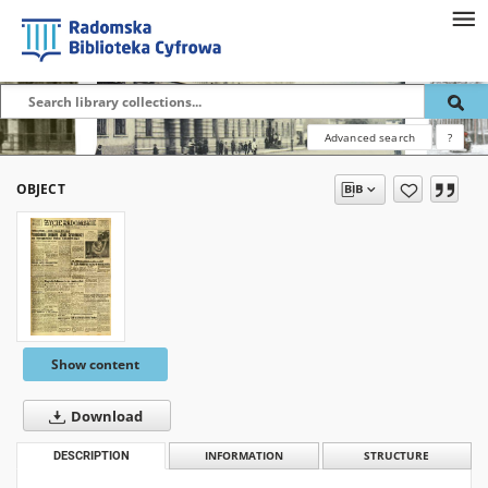
Advanced search
?
OBJECT
Show content
Download
DESCRIPTION
INFORMATION
STRUCTURE