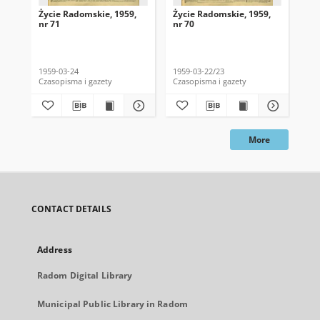
Życie Radomskie, 1959,
Życie Radomskie, 1959,
Życ
nr 71
nr 70
nr 
1959-03-24
1959-03-22/23
195
Czasopisma i gazety
Czasopisma i gazety
Cza
More
CONTACT DETAILS
Address
Radom Digital Library
Municipal Public Library in Radom