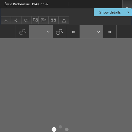
Życie Radomskie, 1949, nr 92
Show details