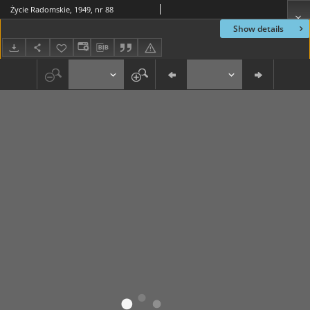
Życie Radomskie, 1949, nr 88
Show details