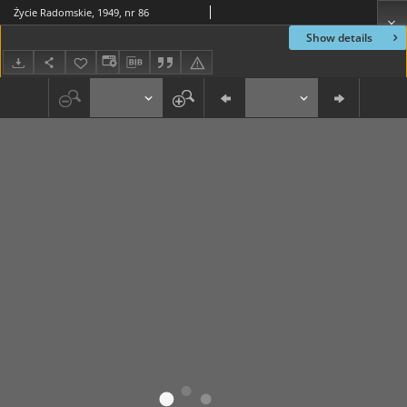
Życie Radomskie, 1949, nr 86
Show details