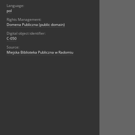
Language:
pol
Rights Management:
Domena Publiczna (public domain)
Digital object identifier:
C-050
Source:
Miejska Biblioteka Publiczna w Radomiu