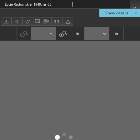
Życie Radomskie, 1949, nr 65
Show details