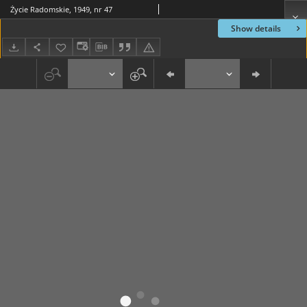
Życie Radomskie, 1949, nr 47
Show details