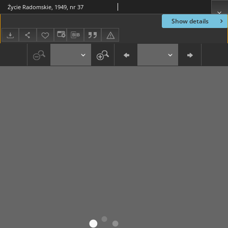
Życie Radomskie, 1949, nr 37
Show details