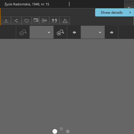
Życie Radomskie, 1949, nr 15
Show details