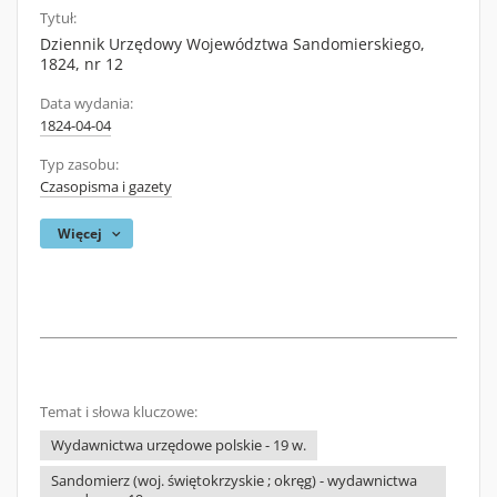
Tytuł:
Dziennik Urzędowy Województwa Sandomierskiego,
1824, nr 12
Data wydania:
1824-04-04
Typ zasobu:
Czasopisma i gazety
Więcej
Temat i słowa kluczowe:
Wydawnictwa urzędowe polskie - 19 w.
Sandomierz (woj. świętokrzyskie ; okręg) - wydawnictwa