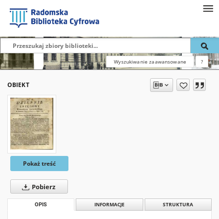
Wyszukiwanie zaawansowane
?
OBIEKT
Pokaż treść
Pobierz
OPIS
INFORMACJE
STRUKTURA