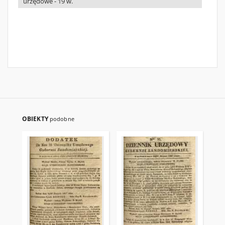
urzędowe - 19 w.
OBIEKTY
podobne