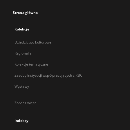
karcie
Strona główna
Kolekcje
Dziedzictwo kulturowe
Regionalia
Kolekcje tematyczne
Zasoby instytucji współpracujących z RBC
Wystawy
...
Zobacz więcej
Indeksy