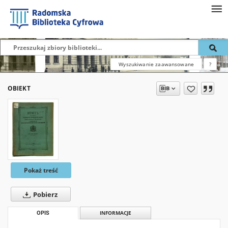
Wyszukiwanie zaawansowane
?
OBIEKT
Pokaż treść
Pobierz
OPIS
INFORMACJE