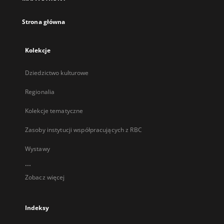
karcie
Strona główna
Kolekcje
Dziedzictwo kulturowe
Regionalia
Kolekcje tematyczne
Zasoby instytucji współpracujących z RBC
Wystawy
...
Zobacz więcej
Indeksy