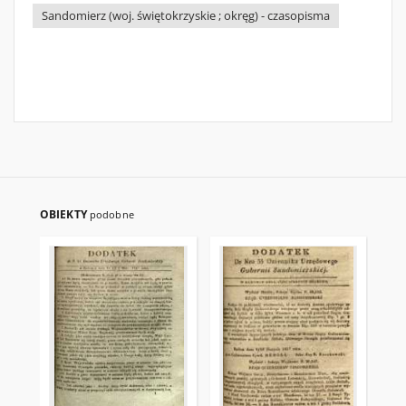
Sandomierz (woj. świętokrzyskie ; okręg) - czasopisma
OBIEKTY
podobne