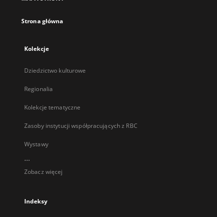
karcie
Strona główna
Kolekcje
Dziedzictwo kulturowe
Regionalia
Kolekcje tematyczne
Zasoby instytucji współpracujących z RBC
Wystawy
...
Zobacz więcej
Indeksy