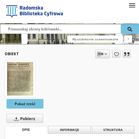
Wyszukiwanie zaawansowane
?
OBIEKT
Pokaż treść
Pobierz
OPIS
INFORMACJE
STRUKTURA