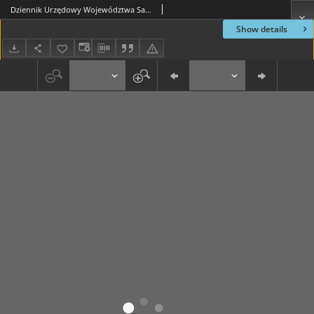
Dziennik Urzędowy Województwa Sandomierskiego, 1822, nr 45
Show details