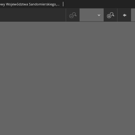
Dziennik Urzędowy Województwa Sandomierskiego, 1822, nr 33