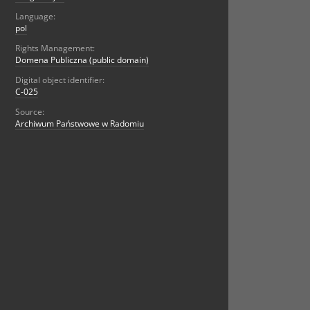
Language:
pol
Rights Management:
Domena Publiczna (public domain)
Digital object identifier:
C-025
Source:
Archiwum Państwowe w Radomiu