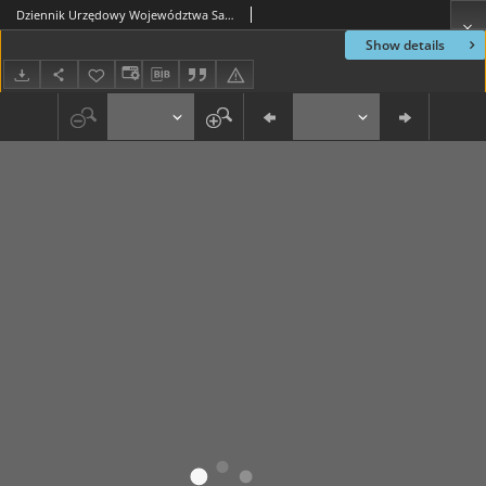
Dziennik Urzędowy Województwa Sandomierskiego, 1822, nr 32
Show details